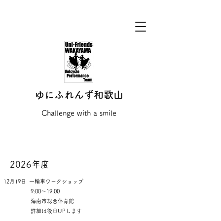
ゆにふれんず和歌山
Challenge with a smile
2026年度
12月19日
一輪車ワークショップ
9:00～19:00
海南市総合体育館
詳細は後日UPします