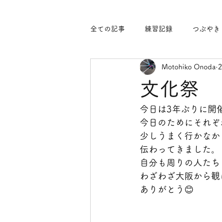
全ての記事
練習記録
つぶやき
Motohiko Onoda
文化祭
今日は3年ぶりに開
今日のためにそれぞ
少しうまく行かなか
伝わってきました。
自分も周りの人たち
わざわざ大阪から観
ありがとう😊