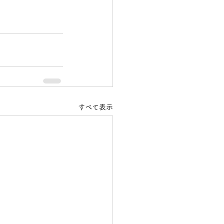
すべて表示