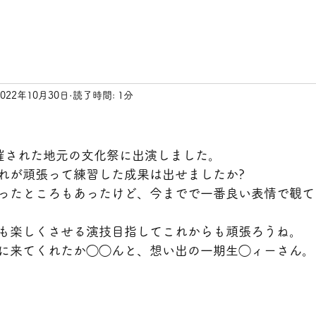
2022年10月30日
読了時間: 1分
催された地元の文化祭に出演しました。
れが頑張って練習した成果は出せましたか?
ったところもあったけど、今までで一番良い表情で観て
も楽しくさせる演技目指してこれからも頑張ろうね。
に来てくれたか◯◯んと、想い出の一期生◯ィーさん。