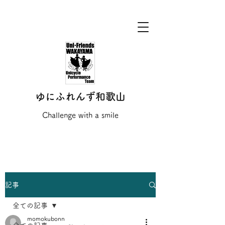
ゆにふれんず和歌山
Challenge with a smile
記事
全ての記事
momokubonn